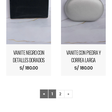
VANITE NEGRO CON
VANITE CON PIEDRA Y
DETALLES DORADOS
CORREA LARGA
S/ 180.00
S/ 180.00
«
1
2
»