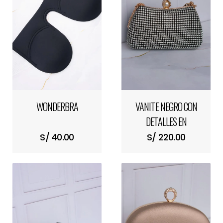
WONDERBRA
VANITE NEGRO CON
DETALLES EN
PEDRERÍA PLATEADA
S/ 40.00
S/ 220.00