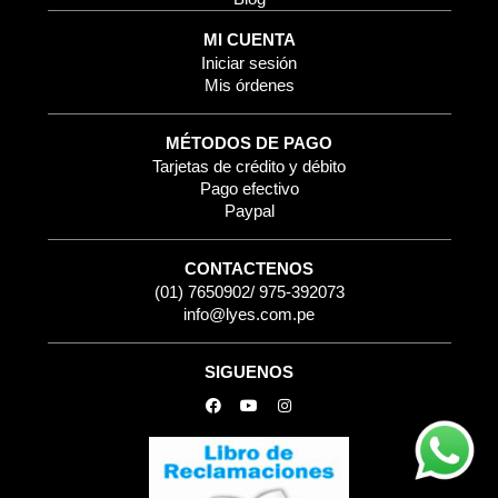
MI CUENTA
Iniciar sesión
Mis órdenes
MÉTODOS DE PAGO
Tarjetas de crédito y débito
Pago efectivo
Paypal
CONTACTENOS
(01) 7650902/ 975-392073
info@lyes.com.pe
SIGUENOS