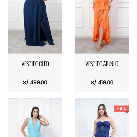
VESTIDO CLEO
VESTIDO AIUNI O.
S/ 499.00
S/ 419.00
-9%