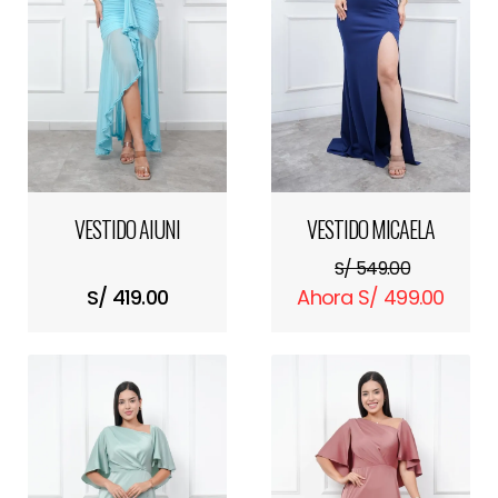
VESTIDO AIUNI
VESTIDO MICAELA
S/ 549.00
S/ 419.00
Ahora S/ 499.00