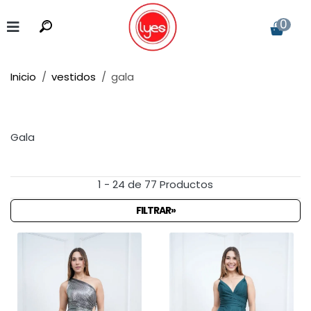
0
Inicio
vestidos
gala
Gala
1 - 24 de 77 Productos
FILTRAR»