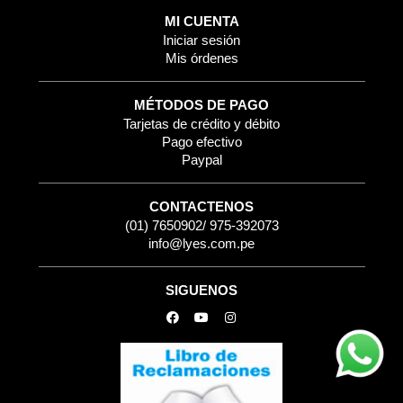
MI CUENTA
Iniciar sesión
Mis órdenes
MÉTODOS DE PAGO
Tarjetas de crédito y débito
Pago efectivo
Paypal
CONTACTENOS
(01) 7650902/ 975-392073
info@lyes.com.pe
SIGUENOS