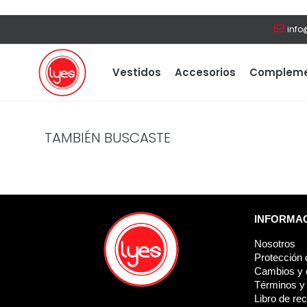
info
Vestidos
Accesorios
Compleme
TAMBIÉN BUSCASTE
INFORMA
Nosotros
Protección 
Cambios y 
Términos y
Libro de re