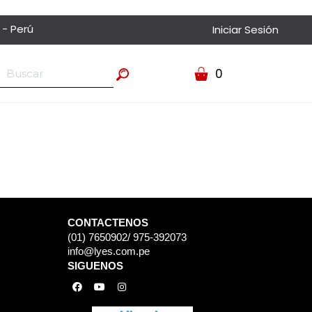
 - Perú
Iniciar Sesión
0
CONTACTENOS
(01) 7650902/ 975-392073
info@lyes.com.pe
SIGUENOS