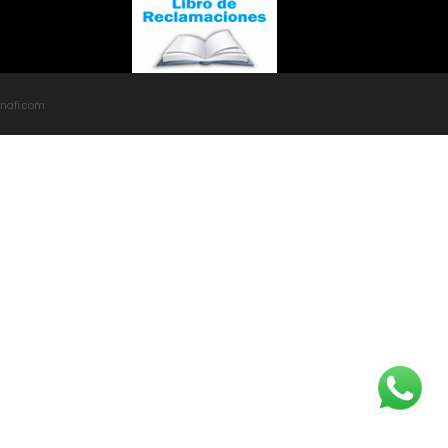
inafi.com